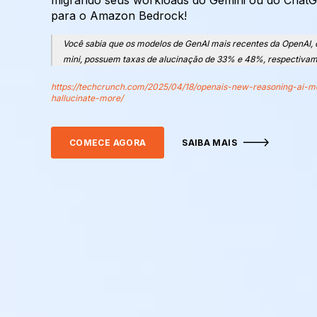
para o Amazon Bedrock!
Você sabia que os modelos de GenAI mais recentes da OpenAI, 
mini, possuem taxas de alucinação de 33% e 48%, respectiva
https://techcrunch.com/2025/04/18/openais-new-reasoning-ai-m
hallucinate-more/
COMECE AGORA
SAIBA MAIS